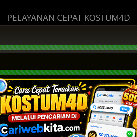
PELAYANAN CEPAT KOSTUM4D
 MACAU 19:00
TOTO MACAU 22:00
TOTO MACAU 23:00
TOTO M
9401
0991
1563
2