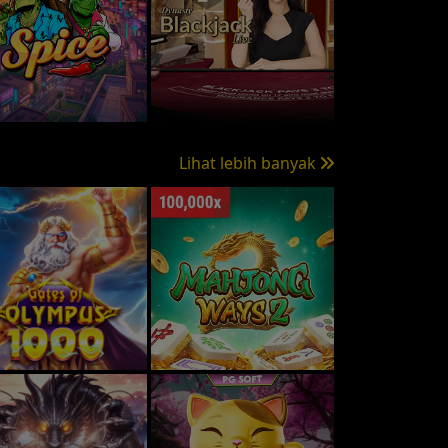
Lihat lebih banyak