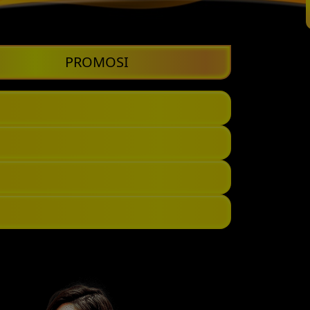
PROMOSI