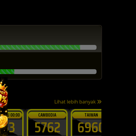
Lihat lebih banyak
ACAU 00:00
CAMBODIA
TAIWAN
CH
153
5762
6960
57