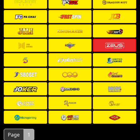
Page
1