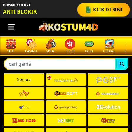
,
DOWNLOAD APK
KLIK DI SINI
ANTI BLOKIR
SLOT
CASINO
SPORT
TOGEL
TABLE
FISHING
COCK
Semua