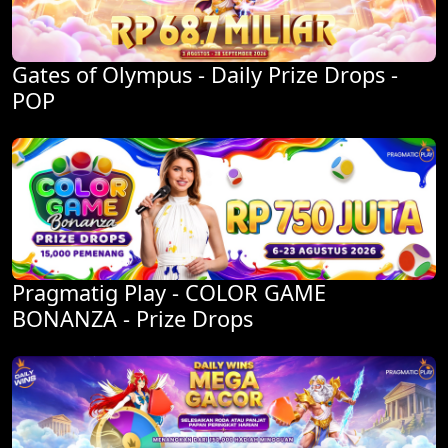
Gates of Olympus - Daily Prize Drops -
POP
Pragmatig Play - COLOR GAME
BONANZA - Prize Drops