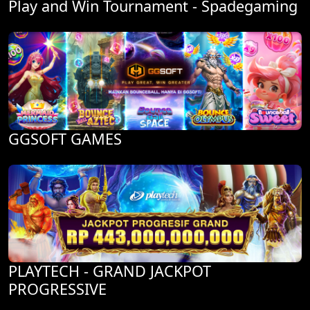
Play and Win Tournament - Spadegaming
GGSOFT GAMES
PLAYTECH - GRAND JACKPOT
PROGRESSIVE