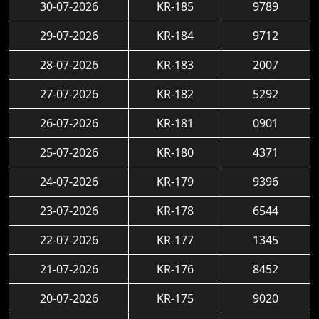
30-07-2026
KR-185
9789
29-07-2026
KR-184
9712
28-07-2026
KR-183
2007
27-07-2026
KR-182
5292
26-07-2026
KR-181
0901
25-07-2026
KR-180
4371
24-07-2026
KR-179
9396
23-07-2026
KR-178
6544
22-07-2026
KR-177
1345
21-07-2026
KR-176
8452
vx****mf
Telah Berhasil Melakukan Withdraw
20-07-2026
KR-175
9020
Rp 7.167.000,00