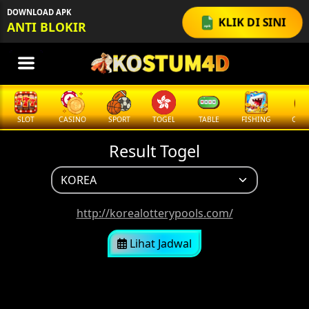
,
DOWNLOAD APK
KLIK DI SINI
ANTI BLOKIR
SLOT
CASINO
SPORT
TOGEL
TABLE
FISHING
COCK
Result Togel
http://korealotterypools.com/
Lihat Jadwal