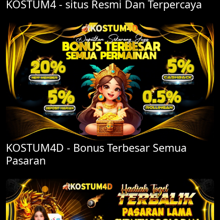
KOSTUM4 - situs Resmi Dan Terpercaya
KOSTUM4D - Bonus Terbesar Semua
Pasaran