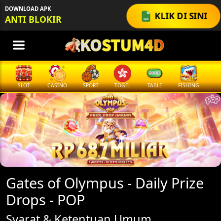
,
DOWNLOAD APK
KLIK DI SINI
ANTI BLOKIR
SLOT
CASINO
SPORT
TOGEL
TABLE
FISHING
COCK
Gates of Olympus - Daily Prize
Drops - POP
Syarat & Ketentuan Umum