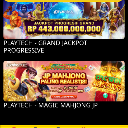
PLAYTECH - GRAND JACKPOT
PROGRESSIVE
PLAYTECH - MAGIC MAHJONG JP