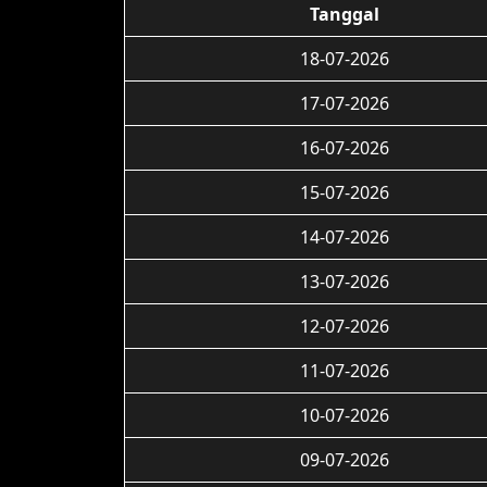
Tanggal
18-07-2026
17-07-2026
16-07-2026
15-07-2026
14-07-2026
13-07-2026
12-07-2026
11-07-2026
10-07-2026
09-07-2026