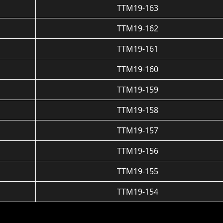
TTM19-163
TTM19-162
TTM19-161
TTM19-160
TTM19-159
TTM19-158
TTM19-157
TTM19-156
TTM19-155
TTM19-154