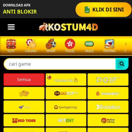
,
DOWNLOAD APK
KLIK DI SINI
ANTI BLOKIR
SLOT
CASINO
SPORT
TOGEL
TABLE
FISHING
COCK
Semua