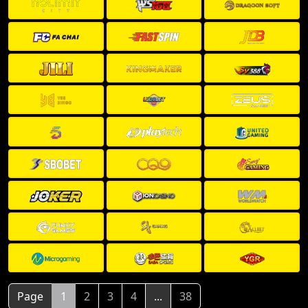
Page
1
2
3
4
...
38