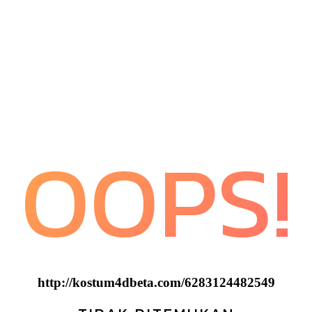
OOPS!
http://kostum4dbeta.com/6283124482549