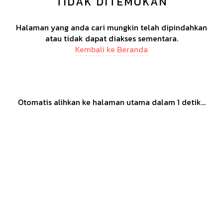
TIDAK DITEMUKAN
Halaman yang anda cari mungkin telah dipindahkan
atau tidak dapat diakses sementara.
Kembali ke Beranda
Otomatis alihkan ke halaman utama dalam
1
detik...