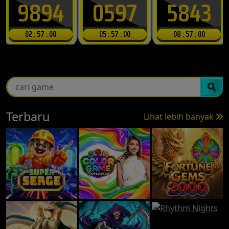
0597
5843
3064
05 : 56 : 57
08 : 56 : 57
11 : 56 : 57
Terbaru
Lihat lebih banyak