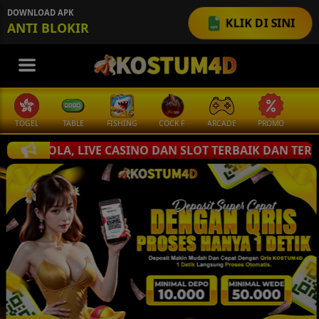
,
DOWNLOAD APK
KLIK DI SINI
ANTI BLOKIR
TABLE
FISHING
COCK F.
ARCADE
PROMO
MEGAGACOR
INO DAN SLOT TERBAIK DAN TERPERCAYA DI INDONESIA