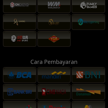
Cara Pembayaran