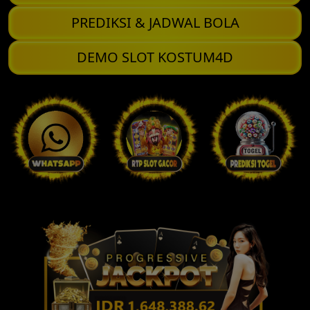
PREDIKSI & JADWAL BOLA
DEMO SLOT KOSTUM4D