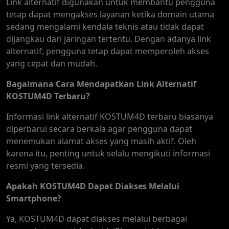
Link alternatif digunakan untuk membantu pengguna
tetap dapat mengakses layanan ketika domain utama
sedang mengalami kendala teknis atau tidak dapat
dijangkau dari jaringan tertentu. Dengan adanya link
alternatif, pengguna tetap dapat memperoleh akses
yang cepat dan mudah.
Bagaimana Cara Mendapatkan Link Alternatif
KOSTUM4D Terbaru?
Informasi link alternatif KOSTUM4D terbaru biasanya
diperbarui secara berkala agar pengguna dapat
menemukan alamat akses yang masih aktif. Oleh
karena itu, penting untuk selalu mengikuti informasi
resmi yang tersedia.
Apakah KOSTUM4D Dapat Diakses Melalui
Smartphone?
Ya, KOSTUM4D dapat diakses melalui berbagai