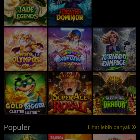
Populer
Lihat lebih banyak