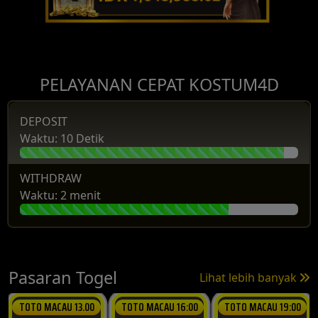
PELAYANAN CEPAT KOSTUM4D
DEPOSIT
Waktu: 10 Detik
WITHDRAW
Waktu: 2 menit
Pasaran Togel
Lihat lebih banyak
TOTO MACAU 16:00
TOTO MACAU 19:00
TOTO MACAU 22:00